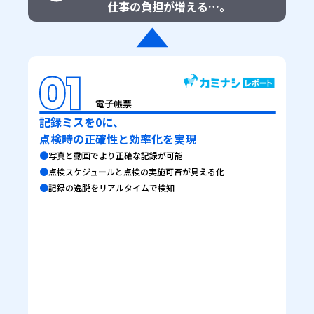
仕事の負担が増える…。
電子帳票
記録ミスを0に、
点検時の正確性と効率化を実現
●
写真と動画でより正確な記録が可能
●
点検スケジュールと点検の実施可否が見える化
●
記録の逸脱をリアルタイムで検知