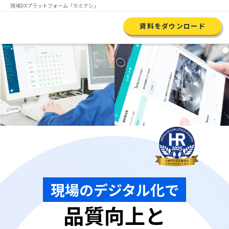
現場DXプラットフォーム
「カミナシ」
資料をダウンロード
現場のデジタル化で
品質向上と