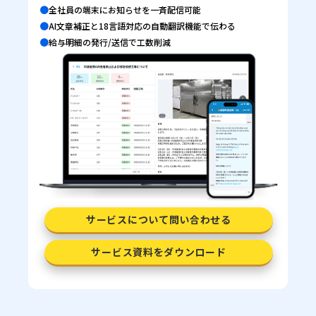
●
全社員の端末にお知らせを一斉配信可能
●
AI文章補正と18言語対応の自動翻訳機能で伝わる
●
給与明細の発行/送信で工数削減
サービスについて問い合わせる
サービス資料をダウンロード