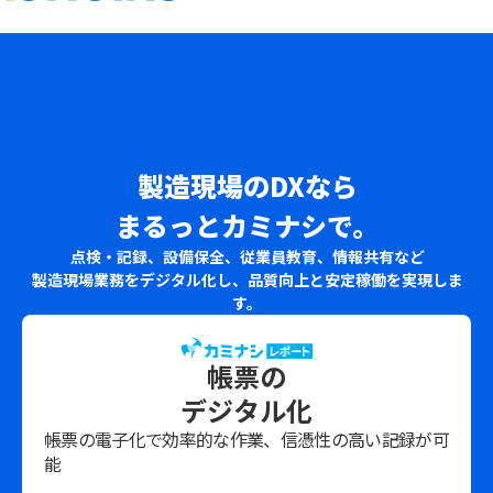
製造現場のDXなら
まるっとカミナシで。
点検・記録、設備保全、従業員教育、情報共有など
製造現場業務をデジタル化し、品質向上と安定稼働を実現しま
す。
帳票の
デジタル化
帳票の電子化で効率的な作業、信憑性の高い記録が可
能