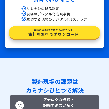
カミナシの製品詳細
現場のデジタル化成功事例
成功する現場のデジタル化3ステップ
最新の現場DXがわかる3点セット
資料を無料でダウンロード
製造現場の課題は
カミナシひとつで解決
アナログな点検・
記録でミスが多く