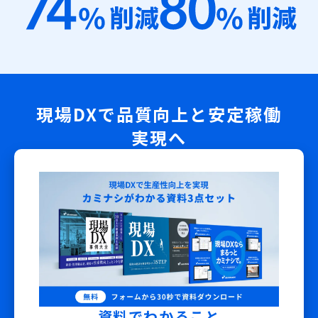
現場DXで品質向上と安定稼働
実現へ
資料でわかること