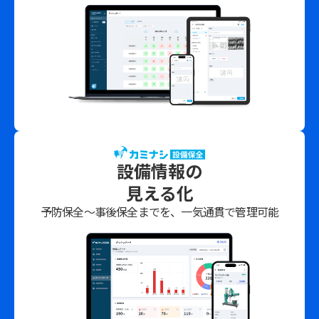
設備情報の
見える化
予防保全〜事後保全までを、一気通貫で管理可能